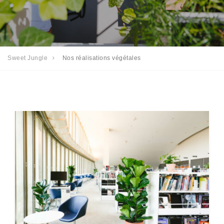
Sweet Jungle
Nos réalisations végétales