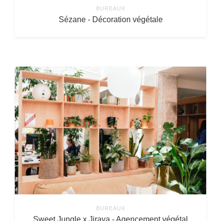
BUREAUX
Sézane - Décoration végétale
BUREAUX
Sweet Jungle x Jiraya - Agencement végétal