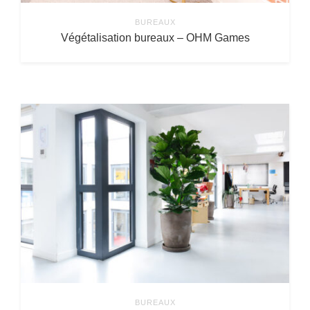
BUREAUX
Végétalisation bureaux – OHM Games
BUREAUX