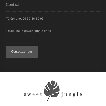
Contacts
Téléphone:
06 52 46 89 95
Email :
hello@sweetjungle.paris
Contactez-nous